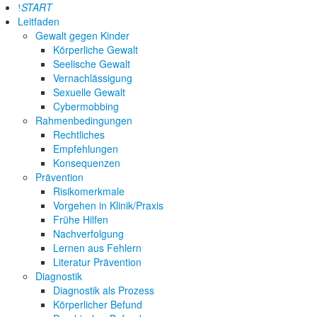
START
Leitfaden
Gewalt gegen Kinder
Körperliche Gewalt
Seelische Gewalt
Vernachlässigung
Sexuelle Gewalt
Cybermobbing
Rahmenbedingungen
Rechtliches
Empfehlungen
Konsequenzen
Prävention
Risikomerkmale
Vorgehen in Klinik/Praxis
Frühe Hilfen
Nachverfolgung
Lernen aus Fehlern
Literatur Prävention
Diagnostik
Diagnostik als Prozess
Körperlicher Befund