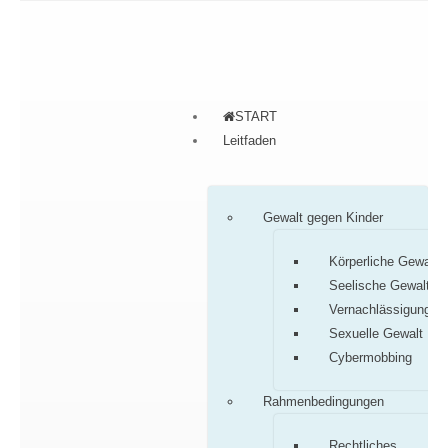
START
Leitfaden
Gewalt gegen Kinder
Körperliche Gewalt
Seelische Gewalt
Vernachlässigung
Sexuelle Gewalt
Cybermobbing
Rahmenbedingungen
Rechtliches