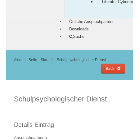
Literatur Cybermobb
Örtliche Ansprechpartner
Downloads
Suche
Aktuelle Seite:
Start
Schulpsychologischer Dienst
Back
Schulpsychologischer Dienst
Details Eintrag
AnsprechpartnerIn