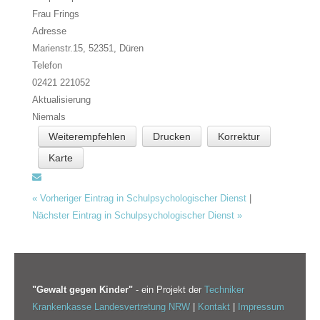
Frau Frings
Adresse
Marienstr.15, 52351,
Düren
Telefon
02421 221052
Aktualisierung
Niemals
Weiterempfehlen
Drucken
Korrektur
Karte
«
Vorheriger Eintrag in Schulpsychologischer Dienst
|
Nächster Eintrag in Schulpsychologischer Dienst
»
"Gewalt gegen Kinder"
- ein Projekt der
Techniker
Krankenkasse Landesvertretung NRW
|
Kontakt
|
Impressum