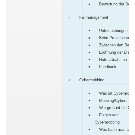
Bewertung der Befu
Fallmanagement
Untersuchungen
Beim Praxisbesuch
Zwischen den Besu
Eröffnung der Diagn
Notmaßnahmen
Feedback
Cybermobbing
Was ist Cybermobbi
Mobbing/Cybermobb
Wie groß ist die Gef
Folgen von
Cybermobbing
Was kann man tun?