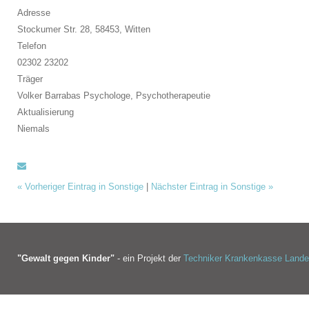
Adresse
Stockumer Str. 28, 58453,
Witten
Telefon
02302 23202
Träger
Volker Barrabas Psychologe, Psychotherapeutie
Aktualisierung
Niemals
«
Vorheriger Eintrag in Sonstige
|
Nächster Eintrag in Sonstige
»
"Gewalt gegen Kinder"
- ein Projekt der
Techniker Krankenkasse Land