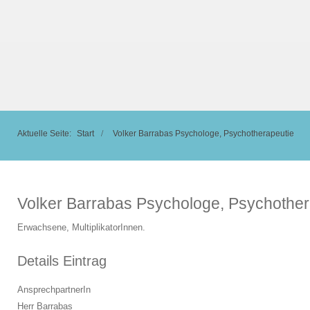
Aktuelle Seite:
Start
Volker Barrabas Psychologe, Psychotherapeutie
Volker Barrabas Psychologe, Psychother
Erwachsene, MultiplikatorInnen.
Details Eintrag
AnsprechpartnerIn
Herr Barrabas