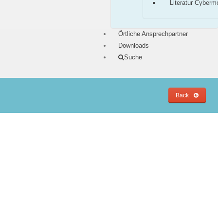
Literatur Cyberm
Örtliche Ansprechpartner
Downloads
Suche
Back