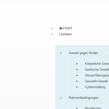
START
Leitfaden
Gewalt gegen Kinder
Körperliche Gewa
Seelische Gewal
Vernachlässigun
Sexuelle Gewalt
Cybermobbing
Rahmenbedingungen
Rechtliches