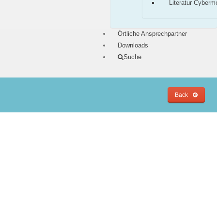
Literatur Cyberm
Örtliche Ansprechpartner
Downloads
Suche
Back