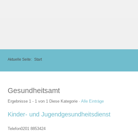
Aktuelle Seite:
Start
Gesundheitsamt
Ergebnisse 1 - 1 von 1
Diese Kategorie
·
Alle Einträge
Kinder- und Jugendgesundheitsdienst
Telefon
0201 8853424