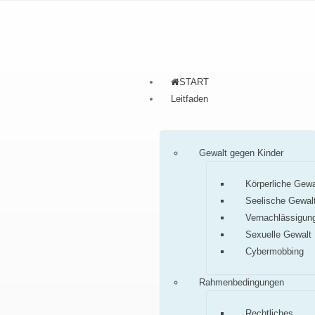
START
Leitfaden
Gewalt gegen Kinder
Körperliche Gewa
Seelische Gewal
Vernachlässigun
Sexuelle Gewalt
Cybermobbing
Rahmenbedingungen
Rechtliches