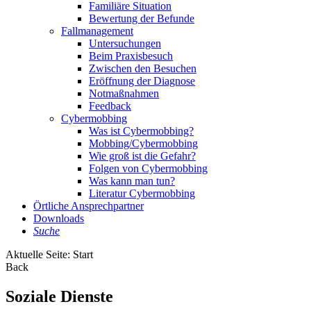
Familiäre Situation
Bewertung der Befunde
Fallmanagement
Untersuchungen
Beim Praxisbesuch
Zwischen den Besuchen
Eröffnung der Diagnose
Notmaßnahmen
Feedback
Cybermobbing
Was ist Cybermobbing?
Mobbing/Cybermobbing
Wie groß ist die Gefahr?
Folgen von Cybermobbing
Was kann man tun?
Literatur Cybermobbing
Örtliche Ansprechpartner
Downloads
Suche
Aktuelle Seite:
Start
Back
Soziale Dienste