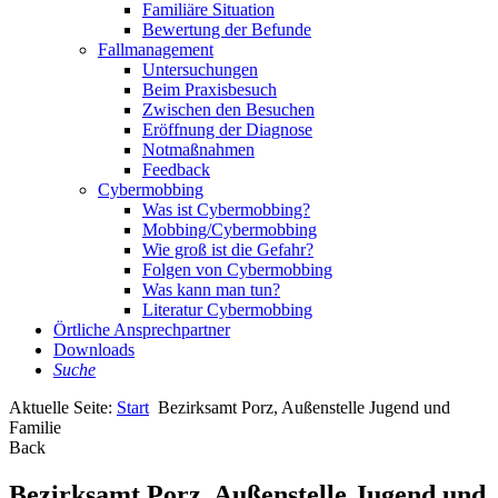
Familiäre Situation
Bewertung der Befunde
Fallmanagement
Untersuchungen
Beim Praxisbesuch
Zwischen den Besuchen
Eröffnung der Diagnose
Notmaßnahmen
Feedback
Cybermobbing
Was ist Cybermobbing?
Mobbing/Cybermobbing
Wie groß ist die Gefahr?
Folgen von Cybermobbing
Was kann man tun?
Literatur Cybermobbing
Örtliche Ansprechpartner
Downloads
Suche
Aktuelle Seite:
Start
Bezirksamt Porz, Außenstelle Jugend und
Familie
Back
Bezirksamt Porz, Außenstelle Jugend und