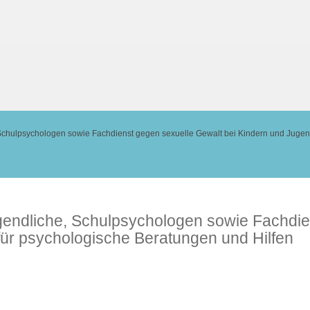
e, Schulpsychologen sowie Fachdienst gegen sexuelle Gewalt bei Kindern und Jug
Jugendliche, Schulpsychologen sowie Fachdi
ür psychologische Beratungen und Hilfen