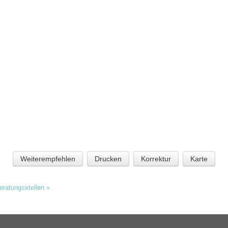
Weiterempfehlen
Drucken
Korrektur
Karte
Beratungsstellen
»