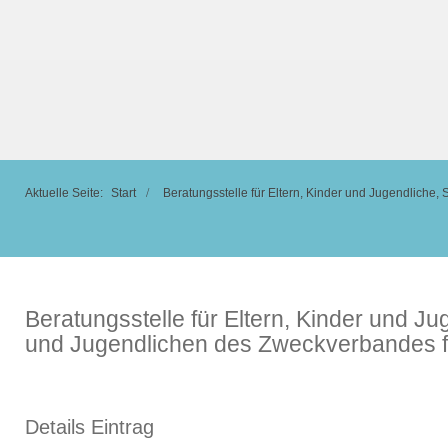
Aktuelle Seite:
Start
Beratungsstelle für Eltern, Kinder und Jugendlich
Beratungsstelle für Eltern, Kinder und 
und Jugendlichen des Zweckverbandes f
Details Eintrag