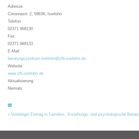
Adresse
Corunnastr. 2, 58636,
Iserlohn
Telefon
02371 968130
Fax
02371 968133
E-Mail
beratungszentrum-iserlohn@zfb-iserlohn.de
Website
www.zfb-iserlohn.de
Aktualisierung
Niemals
«
Vorheriger Eintrag in Familien-, Erziehungs- und psychologische Berat