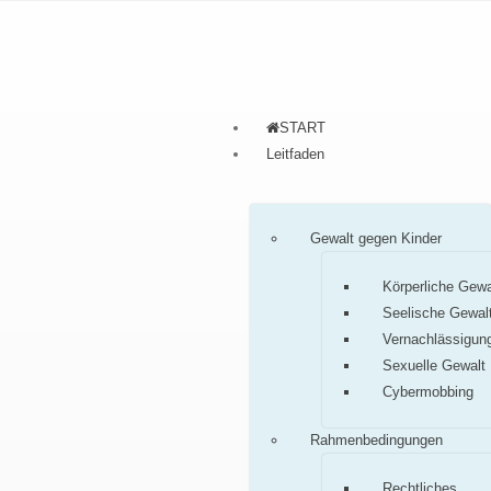
START
Leitfaden
Gewalt gegen Kinder
Körperliche Gewa
Seelische Gewal
Vernachlässigun
Sexuelle Gewalt
Cybermobbing
Rahmenbedingungen
Rechtliches