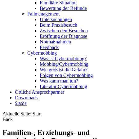
Familiäre Situation
Bewertung der Befunde
Fallmanagement
Untersuchungen
Beim Praxisbesuch
Zwischen den Besuchen
Eröffnung der Diagnose
Notmaßnahmen
Feedback
Cybermobbing
Was ist Cybermobbing?
Mobbing/Cybermobbing
Wie groß ist die Gefahr?
Folgen von Cybermobbing
Was kann man tun?
Literatur Cybermobbing
Örtliche Ansprechpartner
Downloads
Suche
Aktuelle Seite:
Start
Back
Familien-, Erziehungs- und