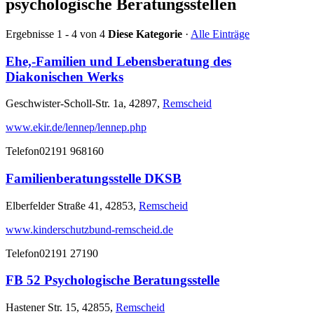
psychologische Beratungsstellen
Ergebnisse 1 - 4 von 4
Diese Kategorie
·
Alle Einträge
Ehe,-Familien und Lebensberatung des
Diakonischen Werks
Geschwister-Scholl-Str. 1a, 42897,
Remscheid
www.ekir.de/lennep/lennep.php
Telefon
02191 968160
Familienberatungsstelle DKSB
Elberfelder Straße 41, 42853,
Remscheid
www.kinderschutzbund-remscheid.de
Telefon
02191 27190
FB 52 Psychologische Beratungsstelle
Hastener Str. 15, 42855,
Remscheid