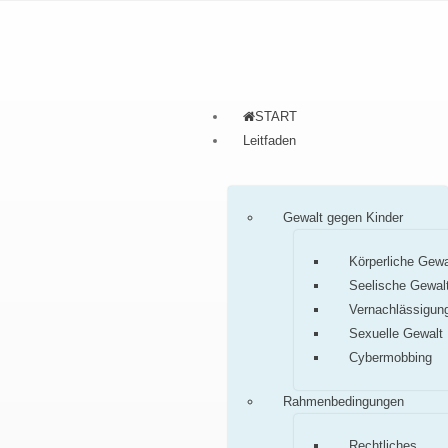
START
Leitfaden
Gewalt gegen Kinder
Körperliche Gewa
Seelische Gewal
Vernachlässigun
Sexuelle Gewalt
Cybermobbing
Rahmenbedingungen
Rechtliches