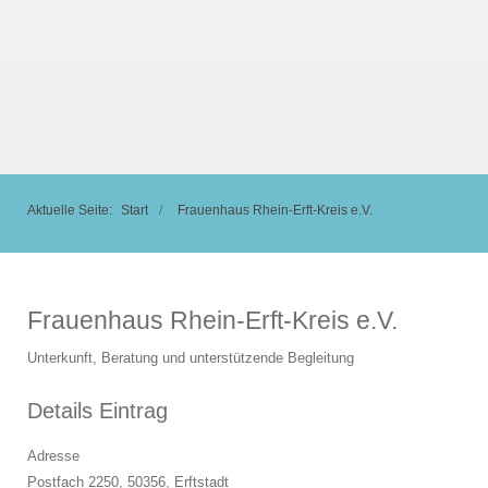
Aktuelle Seite:
Start
Frauenhaus Rhein-Erft-Kreis e.V.
Frauenhaus Rhein-Erft-Kreis e.V.
Unterkunft, Beratung und unterstützende Begleitung
Details Eintrag
Adresse
Postfach 2250, 50356,
Erftstadt