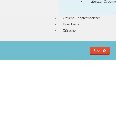
Literatur Cyberm
Örtliche Ansprechpartner
Downloads
Suche
Back