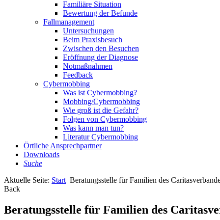
Familiäre Situation
Bewertung der Befunde
Fallmanagement
Untersuchungen
Beim Praxisbesuch
Zwischen den Besuchen
Eröffnung der Diagnose
Notmaßnahmen
Feedback
Cybermobbing
Was ist Cybermobbing?
Mobbing/Cybermobbing
Wie groß ist die Gefahr?
Folgen von Cybermobbing
Was kann man tun?
Literatur Cybermobbing
Örtliche Ansprechpartner
Downloads
Suche
Aktuelle Seite:
Start
Beratungsstelle für Familien des Caritasverband
Back
Beratungsstelle für Familien des Caritasv