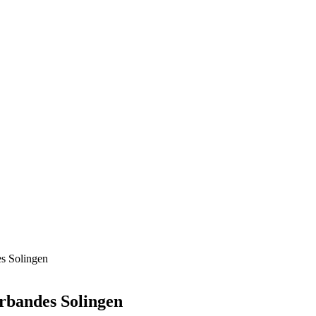
es Solingen
erbandes Solingen