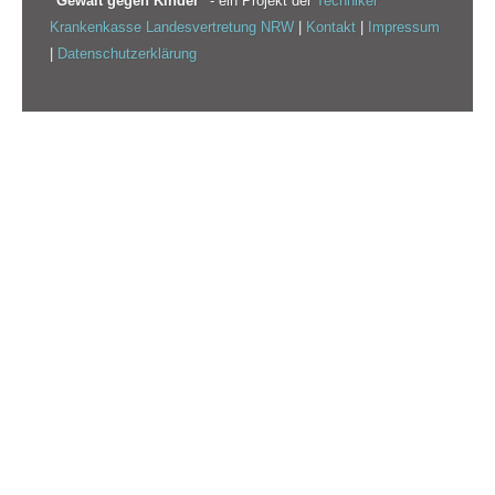
"Gewalt gegen Kinder"
- ein Projekt der
Techniker
Krankenkasse Landesvertretung NRW
|
Kontakt
|
Impressum
|
Datenschutzerklärung