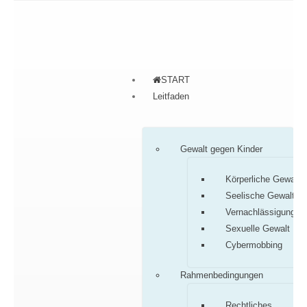
START
Leitfaden
Gewalt gegen Kinder
Körperliche Gewalt
Seelische Gewalt
Vernachlässigung
Sexuelle Gewalt
Cybermobbing
Rahmenbedingungen
Rechtliches