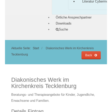
Literatur Cybermobb
Örtliche Ansprechpartner
Downloads
Suche
Aktuelle Seite:
Start
Diakonisches Werk im Kirchenkreis
Tecklenburg
Back
Diakonisches Werk im
Kirchenkreis Tecklenburg
Beratungs- und Therapieangebote für Kinder, Jugendliche,
Erwachsene und Familien.
Details Eintrag