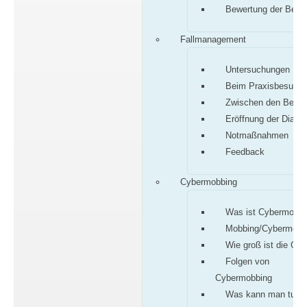
Bewertung der Befu
Fallmanagement
Untersuchungen
Beim Praxisbesuch
Zwischen den Besu
Eröffnung der Diagn
Notmaßnahmen
Feedback
Cybermobbing
Was ist Cybermobbi
Mobbing/Cybermobb
Wie groß ist die Gef
Folgen von
Cybermobbing
Was kann man tun?