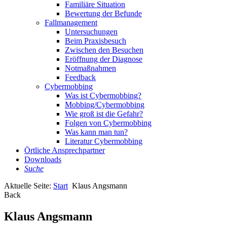
Familiäre Situation
Bewertung der Befunde
Fallmanagement
Untersuchungen
Beim Praxisbesuch
Zwischen den Besuchen
Eröffnung der Diagnose
Notmaßnahmen
Feedback
Cybermobbing
Was ist Cybermobbing?
Mobbing/Cybermobbing
Wie groß ist die Gefahr?
Folgen von Cybermobbing
Was kann man tun?
Literatur Cybermobbing
Örtliche Ansprechpartner
Downloads
Suche
Aktuelle Seite:
Start
Klaus Angsmann
Back
Klaus Angsmann