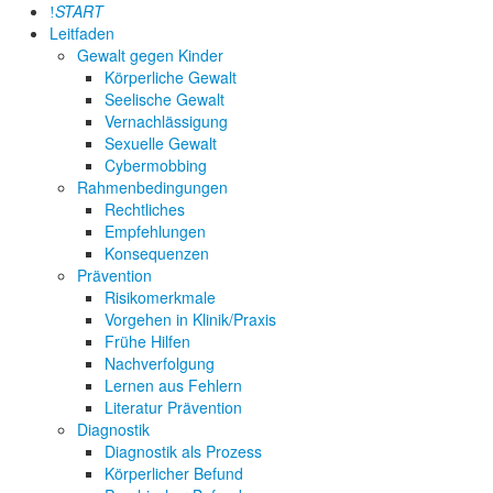
START
Leitfaden
Gewalt gegen Kinder
Körperliche Gewalt
Seelische Gewalt
Vernachlässigung
Sexuelle Gewalt
Cybermobbing
Rahmenbedingungen
Rechtliches
Empfehlungen
Konsequenzen
Prävention
Risikomerkmale
Vorgehen in Klinik/Praxis
Frühe Hilfen
Nachverfolgung
Lernen aus Fehlern
Literatur Prävention
Diagnostik
Diagnostik als Prozess
Körperlicher Befund