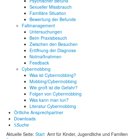
Psychischer Befund
Sexueller Missbrauch
Familiäre Situation
Bewertung der Befunde
Fallmanagement
Untersuchungen
Beim Praxisbesuch
Zwischen den Besuchen
Eröffnung der Diagnose
Notmaßnahmen
Feedback
Cybermobbing
Was ist Cybermobbing?
Mobbing/Cybermobbing
Wie groß ist die Gefahr?
Folgen von Cybermobbing
Was kann man tun?
Literatur Cybermobbing
Örtliche Ansprechpartner
Downloads
Suche
Aktuelle Seite:
Start
Amt für Kinder, Jugendliche und Familien