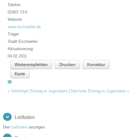
Telefon
02403 73-0
Website
www.eschweiler.de
Träger
Stadt Eschweiler
Aktualisierung
04.02.2011
Weiterempfehlen
Drucken
Korrektur
Karte
«
Vorheriger Eintrag in Jugendamt
|
Nächster Eintrag in Jugendamt
»
Leitfaden
Den
Leitfaden
anzeigen.