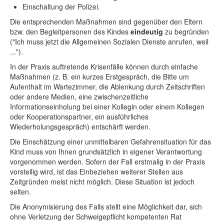
Einschaltung der Polizei.
Die entsprechenden Maßnahmen sind gegenüber den Eltern
bzw. den Begleitpersonen des Kindes
eindeutig
zu begründen
("Ich muss jetzt die Allgemeinen Sozialen Dienste anrufen, weil
...").
In der Praxis auftretende Krisenfälle können durch einfache
Maßnahmen (z. B. ein kurzes Erstgespräch, die Bitte um
Aufenthalt im Wartezimmer, die Ablenkung durch Zeitschriften
oder andere Medien, eine zwischenzeitliche
Informationseinholung bei einer Kollegin oder einem Kollegen
oder Kooperationspartner, ein ausführliches
Wiederholungsgespräch) entschärft werden.
Die Einschätzung einer unmittelbaren Gefahrensituation für das
Kind muss von Ihnen grundsätzlich in eigener Verantwortung
vorgenommen werden. Sofern der Fall erstmalig in der Praxis
vorstellig wird, ist das Einbeziehen weiterer Stellen aus
Zeitgründen meist nicht möglich. Diese Situation ist jedoch
selten.
Die Anonymisierung des Falls stellt eine Möglichkeit dar, sich
ohne Verletzung der Schweigepflicht kompetenten Rat