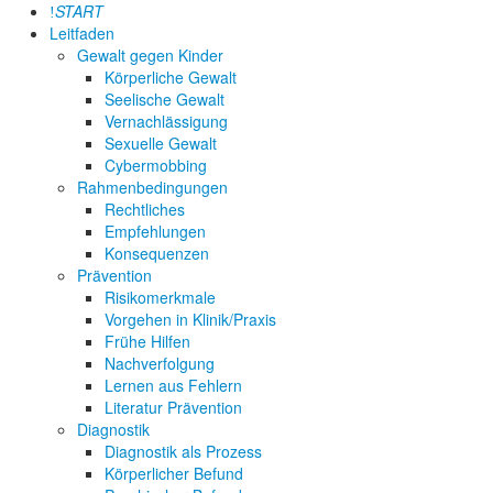
START
Leitfaden
Gewalt gegen Kinder
Körperliche Gewalt
Seelische Gewalt
Vernachlässigung
Sexuelle Gewalt
Cybermobbing
Rahmenbedingungen
Rechtliches
Empfehlungen
Konsequenzen
Prävention
Risikomerkmale
Vorgehen in Klinik/Praxis
Frühe Hilfen
Nachverfolgung
Lernen aus Fehlern
Literatur Prävention
Diagnostik
Diagnostik als Prozess
Körperlicher Befund