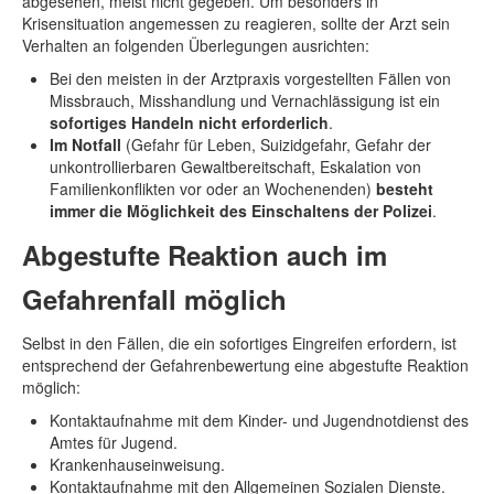
abgesehen, meist nicht gegeben. Um besonders in
Krisensituation angemessen zu reagieren, sollte der Arzt sein
Verhalten an folgenden Überlegungen ausrichten:
Bei den meisten in der Arztpraxis vorgestellten Fällen von
Missbrauch, Misshandlung und Vernachlässigung ist ein
sofortiges Handeln nicht erforderlich
.
Im Notfall
(Gefahr für Leben, Suizidgefahr, Gefahr der
unkontrollierbaren Gewaltbereitschaft, Eskalation von
Familienkonflikten vor oder an Wochenenden)
besteht
immer die Möglichkeit des Einschaltens der Polizei
.
Abgestufte Reaktion auch im
Gefahrenfall möglich
Selbst in den Fällen, die ein sofortiges Eingreifen erfordern, ist
entsprechend der Gefahrenbewertung eine abgestufte Reaktion
möglich:
Kontaktaufnahme mit dem Kinder- und Jugendnotdienst des
Amtes für Jugend.
Krankenhauseinweisung.
Kontaktaufnahme mit den Allgemeinen Sozialen Dienste.