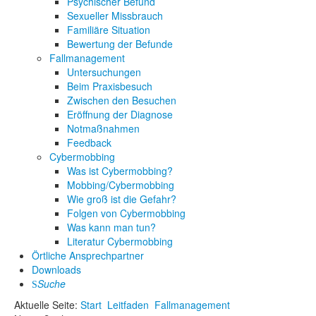
Psychischer Befund
Sexueller Missbrauch
Familiäre Situation
Bewertung der Befunde
Fallmanagement
Untersuchungen
Beim Praxisbesuch
Zwischen den Besuchen
Eröffnung der Diagnose
Notmaßnahmen
Feedback
Cybermobbing
Was ist Cybermobbing?
Mobbing/Cybermobbing
Wie groß ist die Gefahr?
Folgen von Cybermobbing
Was kann man tun?
Literatur Cybermobbing
Örtliche Ansprechpartner
Downloads
Suche
Aktuelle Seite:
Start
Leitfaden
Fallmanagement