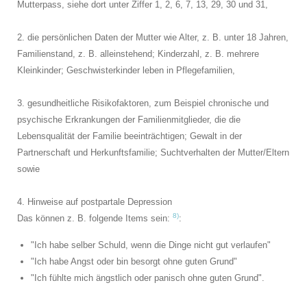
Mutterpass, siehe dort unter Ziffer 1, 2, 6, 7, 13, 29, 30 und 31,
2. die persönlichen Daten der Mutter wie Alter, z. B. unter 18 Jahren,
Familienstand, z. B. alleinstehend; Kinderzahl, z. B. mehrere
Kleinkinder; Geschwisterkinder leben in Pflegefamilien,
3. gesundheitliche Risikofaktoren, zum Beispiel chronische und
psychische Erkrankungen der Familienmitglieder, die die
Lebensqualität der Familie beeinträchtigen; Gewalt in der
Partnerschaft und Herkunftsfamilie; Suchtverhalten der Mutter/Eltern
sowie
4. Hinweise auf postpartale Depression
8)
Das können z. B. folgende Items sein:
:
"Ich habe selber Schuld, wenn die Dinge nicht gut verlaufen"
"Ich habe Angst oder bin besorgt ohne guten Grund"
"Ich fühlte mich ängstlich oder panisch ohne guten Grund".