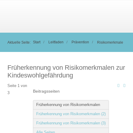
Start
Leitfaden
Prävention
Aktuelle Seite:
Risikomerkmale
Früherkennung von Risikomerkmalen zur
Kindeswohlgefährdung
Seite 1 von
Beitragsseiten
3
Früherkennung von Risikomerkmalen
Früherkennung von Risikomerkmalen (2)
Früherkennung von Risikomerkmalen (3)
Alle Seiten