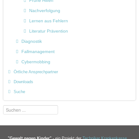
Frühe Hilfen
Nachverfolgung
Lernen aus Fehlern
Literatur Prävention
Diagnostik
Fallmanagement
Cybermobbing
Örtliche Ansprechpartner
Downloads
Suche
"Gewalt gegen Kinder"
- ein Projekt der
Techniker Krankenkasse