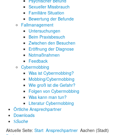
Psychischer Befund
Sexueller Missbrauch
Familiäre Situation
Bewertung der Befunde
Fallmanagement
Untersuchungen
Beim Praxisbesuch
Zwischen den Besuchen
Eröffnung der Diagnose
Notmaßnahmen
Feedback
Cybermobbing
Was ist Cybermobbing?
Mobbing/Cybermobbing
Wie groß ist die Gefahr?
Folgen von Cybermobbing
Was kann man tun?
Literatur Cybermobbing
Örtliche Ansprechpartner
Downloads
Suche
Aktuelle Seite:
Start
Ansprechpartner
Aachen (Stadt)