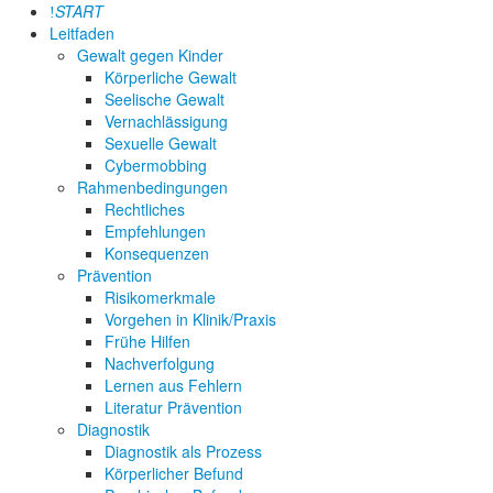
START
Leitfaden
Gewalt gegen Kinder
Körperliche Gewalt
Seelische Gewalt
Vernachlässigung
Sexuelle Gewalt
Cybermobbing
Rahmenbedingungen
Rechtliches
Empfehlungen
Konsequenzen
Prävention
Risikomerkmale
Vorgehen in Klinik/Praxis
Frühe Hilfen
Nachverfolgung
Lernen aus Fehlern
Literatur Prävention
Diagnostik
Diagnostik als Prozess
Körperlicher Befund