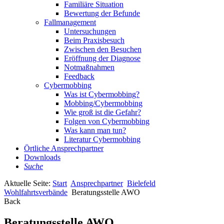
Familiäre Situation
Bewertung der Befunde
Fallmanagement
Untersuchungen
Beim Praxisbesuch
Zwischen den Besuchen
Eröffnung der Diagnose
Notmaßnahmen
Feedback
Cybermobbing
Was ist Cybermobbing?
Mobbing/Cybermobbing
Wie groß ist die Gefahr?
Folgen von Cybermobbing
Was kann man tun?
Literatur Cybermobbing
Örtliche Ansprechpartner
Downloads
Suche
Aktuelle Seite:
Start
Ansprechpartner
Bielefeld
Wohlfahrtsverbände
Beratungsstelle AWO
Back
Beratungsstelle AWO