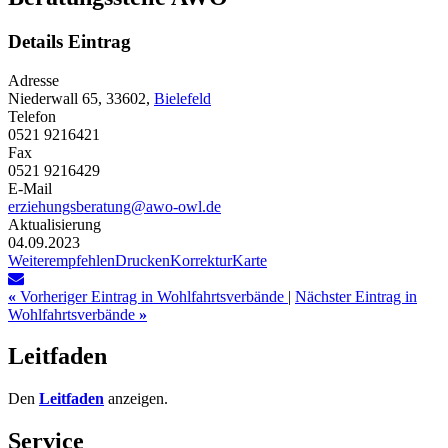
Details Eintrag
Adresse
Niederwall 65, 33602,
Bielefeld
Telefon
0521 9216421
Fax
0521 9216429
E-Mail
erziehungsberatung@awo-owl.de
Aktualisierung
04.09.2023
Weiterempfehlen
Drucken
Korrektur
Karte
«
Vorheriger Eintrag in Wohlfahrtsverbände
|
Nächster Eintrag in
Wohlfahrtsverbände
»
Leitfaden
Den
Leitfaden
anzeigen.
Service