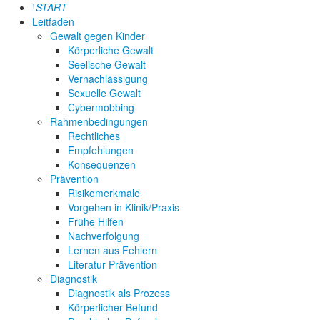
START
Leitfaden
Gewalt gegen Kinder
Körperliche Gewalt
Seelische Gewalt
Vernachlässigung
Sexuelle Gewalt
Cybermobbing
Rahmenbedingungen
Rechtliches
Empfehlungen
Konsequenzen
Prävention
Risikomerkmale
Vorgehen in Klinik/Praxis
Frühe Hilfen
Nachverfolgung
Lernen aus Fehlern
Literatur Prävention
Diagnostik
Diagnostik als Prozess
Körperlicher Befund