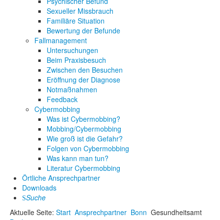
Psychischer Befund
Sexueller Missbrauch
Familiäre Situation
Bewertung der Befunde
Fallmanagement
Untersuchungen
Beim Praxisbesuch
Zwischen den Besuchen
Eröffnung der Diagnose
Notmaßnahmen
Feedback
Cybermobbing
Was ist Cybermobbing?
Mobbing/Cybermobbing
Wie groß ist die Gefahr?
Folgen von Cybermobbing
Was kann man tun?
Literatur Cybermobbing
Örtliche Ansprechpartner
Downloads
Suche
Aktuelle Seite:
Start
Ansprechpartner
Bonn
Gesundheitsamt