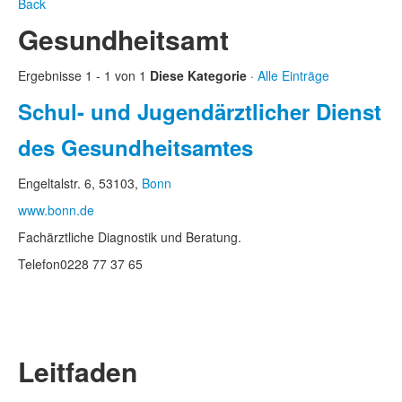
Back
Gesundheitsamt
Ergebnisse 1 - 1 von 1
Diese Kategorie
·
Alle Einträge
Schul- und Jugendärztlicher Dienst
des Gesundheitsamtes
Engeltalstr. 6, 53103,
Bonn
www.bonn.de
Fachärztliche Diagnostik und Beratung.
Telefon
0228 77 37 65
Leitfaden