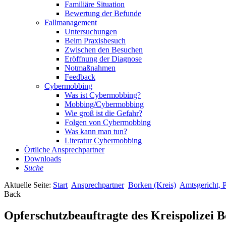
Familiäre Situation
Bewertung der Befunde
Fallmanagement
Untersuchungen
Beim Praxisbesuch
Zwischen den Besuchen
Eröffnung der Diagnose
Notmaßnahmen
Feedback
Cybermobbing
Was ist Cybermobbing?
Mobbing/Cybermobbing
Wie groß ist die Gefahr?
Folgen von Cybermobbing
Was kann man tun?
Literatur Cybermobbing
Örtliche Ansprechpartner
Downloads
Suche
Aktuelle Seite:
Start
Ansprechpartner
Borken (Kreis)
Amtsgericht, P
Back
Opferschutzbeauftragte des Kreispolizei 