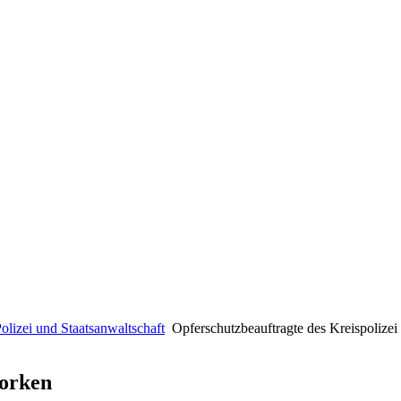
olizei und Staatsanwaltschaft
Opferschutzbeauftragte des Kreispolize
Borken