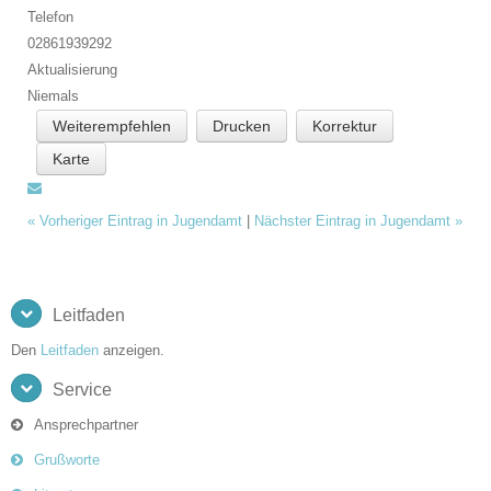
Telefon
02861939292
Aktualisierung
Niemals
Weiterempfehlen
Drucken
Korrektur
Karte
«
Vorheriger Eintrag in Jugendamt
|
Nächster Eintrag in Jugendamt
»
Leitfaden
Den
Leitfaden
anzeigen.
Service
Ansprechpartner
Grußworte