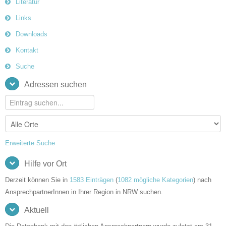
Literatur
Links
Downloads
Kontakt
Suche
Adressen suchen
Erweiterte Suche
Hilfe vor Ort
Derzeit können Sie in
1583 Einträgen
(
1082 mögliche Kategorien
) nach
AnsprechpartnerInnen in Ihrer Region in NRW suchen.
Aktuell