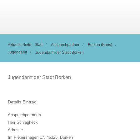
Aktuelle Seite:
Start
Ansprechpartner
Borken (Kreis)
Jugendamt
Jugendamt der Stadt Borken
Jugendamt der Stadt Borken
Details Eintrag
AnsprechpartnerIn
Herr Schlagheck
Adresse
Im Piepershagen 17, 46325,
Borken