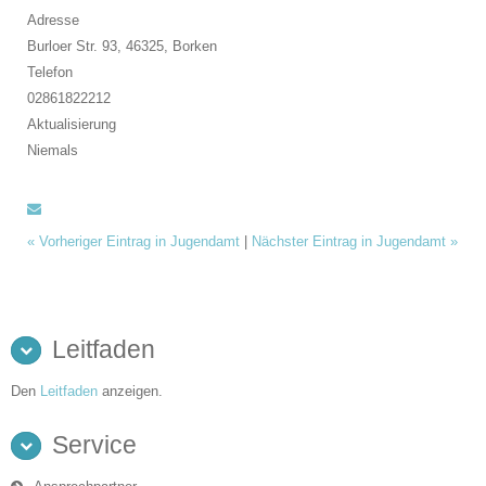
Adresse
Burloer Str. 93, 46325,
Borken
Telefon
02861822212
Aktualisierung
Niemals
«
Vorheriger Eintrag in Jugendamt
|
Nächster Eintrag in Jugendamt
»
Leitfaden
Den
Leitfaden
anzeigen.
Service