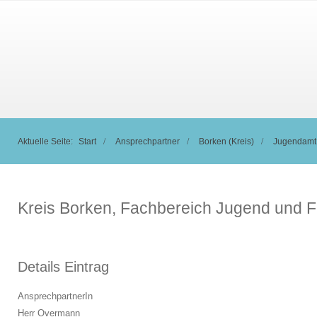
Aktuelle Seite:
Start
Ansprechpartner
Borken (Kreis)
Jugendamt
Kreis Borken, Fachbereich Jugend und F
Details Eintrag
AnsprechpartnerIn
Herr Overmann