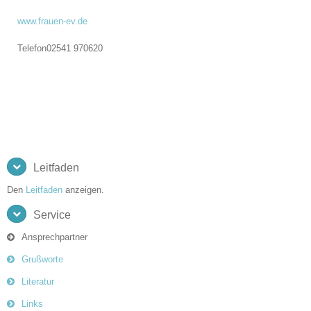
www.frauen-ev.de
Telefon
02541 970620
Leitfaden
Den
Leitfaden
anzeigen.
Service
Ansprechpartner
Grußworte
Literatur
Links