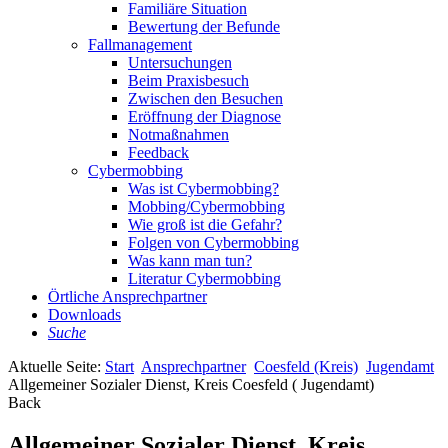
Familiäre Situation
Bewertung der Befunde
Fallmanagement
Untersuchungen
Beim Praxisbesuch
Zwischen den Besuchen
Eröffnung der Diagnose
Notmaßnahmen
Feedback
Cybermobbing
Was ist Cybermobbing?
Mobbing/Cybermobbing
Wie groß ist die Gefahr?
Folgen von Cybermobbing
Was kann man tun?
Literatur Cybermobbing
Örtliche Ansprechpartner
Downloads
Suche
Aktuelle Seite:
Start
Ansprechpartner
Coesfeld (Kreis)
Jugendamt
Allgemeiner Sozialer Dienst, Kreis Coesfeld ( Jugendamt)
Back
Allgemeiner Sozialer Dienst, Kreis