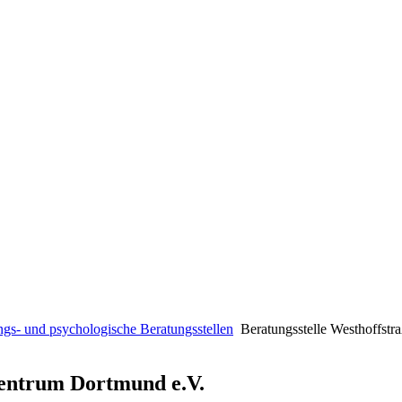
ngs- und psychologische Beratungsstellen
Beratungsstelle Westhoffstr
 Zentrum Dortmund e.V.