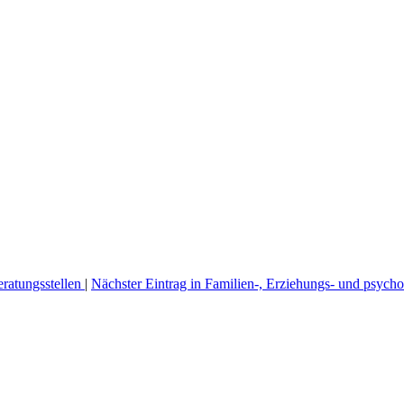
eratungsstellen
|
Nächster Eintrag in Familien-, Erziehungs- und psych