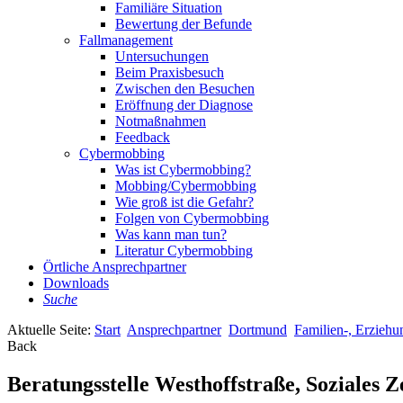
Familiäre Situation
Bewertung der Befunde
Fallmanagement
Untersuchungen
Beim Praxisbesuch
Zwischen den Besuchen
Eröffnung der Diagnose
Notmaßnahmen
Feedback
Cybermobbing
Was ist Cybermobbing?
Mobbing/Cybermobbing
Wie groß ist die Gefahr?
Folgen von Cybermobbing
Was kann man tun?
Literatur Cybermobbing
Örtliche Ansprechpartner
Downloads
Suche
Aktuelle Seite:
Start
Ansprechpartner
Dortmund
Familien-, Erziehu
Back
Beratungsstelle Westhoffstraße, Soziales