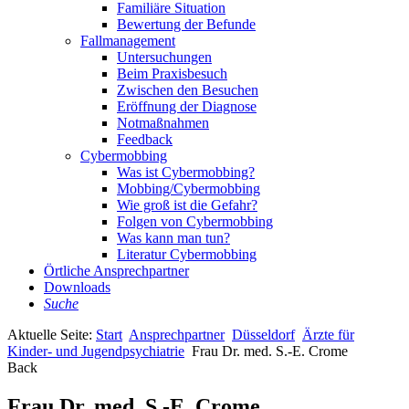
Familiäre Situation
Bewertung der Befunde
Fallmanagement
Untersuchungen
Beim Praxisbesuch
Zwischen den Besuchen
Eröffnung der Diagnose
Notmaßnahmen
Feedback
Cybermobbing
Was ist Cybermobbing?
Mobbing/Cybermobbing
Wie groß ist die Gefahr?
Folgen von Cybermobbing
Was kann man tun?
Literatur Cybermobbing
Örtliche Ansprechpartner
Downloads
Suche
Aktuelle Seite:
Start
Ansprechpartner
Düsseldorf
Ärzte für
Kinder- und Jugendpsychiatrie
Frau Dr. med. S.-E. Crome
Back
Frau Dr. med. S.-E. Crome