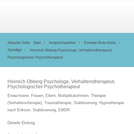
Aktuelle Seite:
Start
Ansprechpartner
Ennepe-Ruhr-Kreis
Sonstige
Heinrich Obberg Psychologe, Verhaltenstherapeut,
Psychologischer Psychotherapeut
Heinrich Obberg Psychologe, Verhaltenstherapeut,
Psychologischer Psychotherapeut
Erwachsene, Frauen, Eltern, MultiplikatorInnen. Therapie
(Verhaltenstherapie), Traumatherapie, Stabilisierung, Hypnotherapie
nach Erikson, Stabilisierung, EMDR.
Details Eintrag