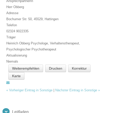
AnsprechpartnerIn
Herr Obberg
Adresse
Bochumer Str. 50, 45529,
Hattingen
Telefon
02324 9022335
Träger
Heinrich Obberg Psychologe, Verhaltenstherapeut,
Psychologischer Psychotherapeut
Aktualisierung
Niemals
Weiterempfehlen
Drucken
Korrektur
Karte
«
Vorheriger Eintrag in Sonstige
|
Nächster Eintrag in Sonstige
»
Leitfaden