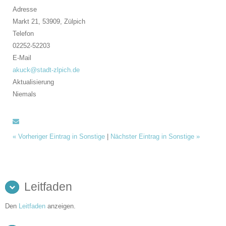
Adresse
Markt 21, 53909,
Zülpich
Telefon
02252-52203
E-Mail
akuck@stadt-zlpich.de
Aktualisierung
Niemals
«
Vorheriger Eintrag in Sonstige
|
Nächster Eintrag in Sonstige
»
Leitfaden
Den
Leitfaden
anzeigen.