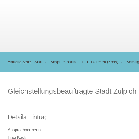
Aktuelle Seite:
Start
Ansprechpartner
Euskirchen (Kreis)
Sonsti
Gleichstellungsbeauftragte Stadt Zülpich
Details Eintrag
AnsprechpartnerIn
Frau Kuck