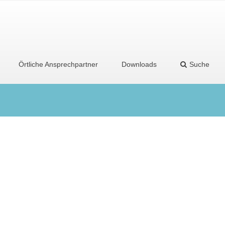
Örtliche Ansprechpartner
Downloads
Suche