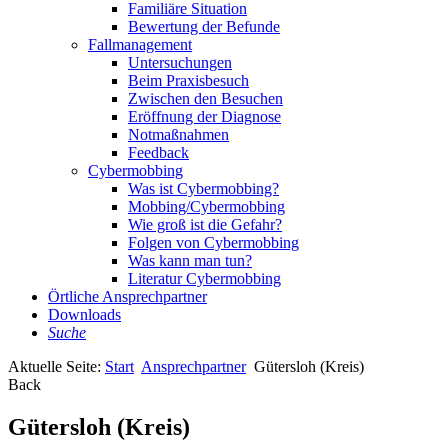
Familiäre Situation
Bewertung der Befunde
Fallmanagement
Untersuchungen
Beim Praxisbesuch
Zwischen den Besuchen
Eröffnung der Diagnose
Notmaßnahmen
Feedback
Cybermobbing
Was ist Cybermobbing?
Mobbing/Cybermobbing
Wie groß ist die Gefahr?
Folgen von Cybermobbing
Was kann man tun?
Literatur Cybermobbing
Örtliche Ansprechpartner
Downloads
Suche
Aktuelle Seite:
Start
Ansprechpartner
Gütersloh (Kreis)
Back
Gütersloh (Kreis)