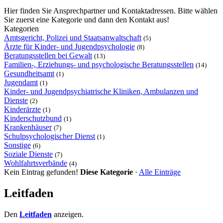
Hier finden Sie Ansprechpartner und Kontaktadressen. Bitte wählen
Sie zuerst eine Kategorie und dann den Kontakt aus!
Kategorien
Amtsgericht, Polizei und Staatsanwaltschaft
(5)
Ärzte für Kinder- und Jugendpsychologie
(8)
Beratungsstellen bei Gewalt
(13)
Familien-, Erziehungs- und psychologische Beratungsstellen
(14)
Gesundheitsamt
(1)
Jugendamt
(1)
Kinder- und Jugendpsychiatrische Kliniken, Ambulanzen und
Dienste
(2)
Kinderärzte
(1)
Kinderschutzbund
(1)
Krankenhäuser
(7)
Schulpsychologischer Dienst
(1)
Sonstige
(6)
Soziale Dienste
(7)
Wohlfahrtsverbände
(4)
Kein Eintrag gefunden!
Diese Kategorie
·
Alle Einträge
Leitfaden
Den
Leitfaden
anzeigen.