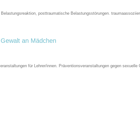
Belastungsreaktion, posttraumatische Belastungsstörungen. traumaassoziier
e Gewalt an Mädchen
sveranstaltungen für Lehrer/innen. Präventionsveranstaltungen gegen sexuell