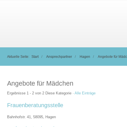
Aktuelle Seite:
Start
Ansprechpartner
Hagen
Angebote für Mäd
Angebote für Mädchen
Ergebnisse 1 - 2 von 2
Diese Kategorie
·
Alle Einträge
Frauenberatungsstelle
Bahnhofstr. 41, 58095,
Hagen