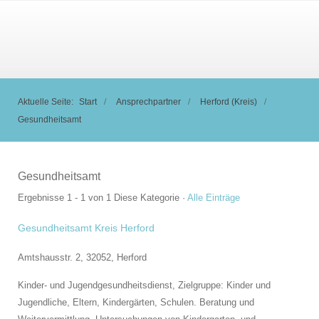
Aktuelle Seite:
Start
Ansprechpartner
Herford (Kreis)
Gesundheitsamt
Gesundheitsamt
Ergebnisse 1 - 1 von 1
Diese Kategorie
·
Alle Einträge
Gesundheitsamt Kreis Herford
Amtshausstr. 2, 32052,
Herford
Kinder- und Jugendgesundheitsdienst, Zielgruppe: Kinder und
Jugendliche, Eltern, Kindergärten, Schulen. Beratung und