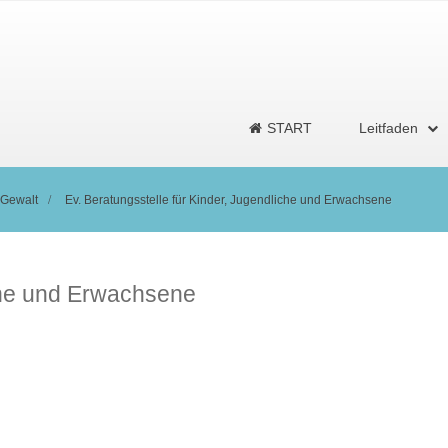
START
Leitfaden
 Gewalt
Ev. Beratungsstelle für Kinder, Jugendliche und Erwachsene
iche und Erwachsene