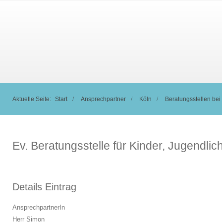
Aktuelle Seite:
Start
Ansprechpartner
Köln
Beratungsstellen bei
Ev. Beratungsstelle für Kinder, Jugendl
Details Eintrag
AnsprechpartnerIn
Herr Simon