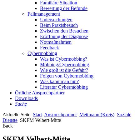
Familiäre Situation
Bewertung der Befunde
Fallmanagement
Untersuchungen
Beim Praxisbesuch
Zwischen den Besuchen
Eröffnung der Diagnose
Notmaßnahmen
Feedback
Cybermobbing
Was ist Cybermobbing?
Mobbing/Cybermobbing
Wie groß ist die Gefahr?
Folgen von Cybermobbing
Was kann man tun?
Literatur Cybermobbing
Örtliche Ansprechpartner
Downloads
Suche
Aktuelle Seite:
Start
Ansprechpartner
Mettmann (Kreis)
Soziale
Dienste
SKFM Velbert-Mitte
Back
SKFM Velbert-Mitte