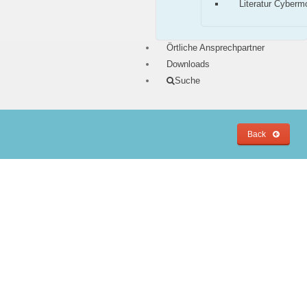
Literatur Cyberm
Örtliche Ansprechpartner
Downloads
Suche
Back