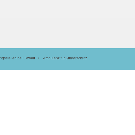
ngsstellen bei Gewalt
Ambulanz für Kinderschutz