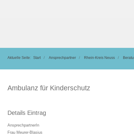
Aktuelle Seite:
Start
Ansprechpartner
Rhein-Kreis Neuss
Beratu
Ambulanz für Kinderschutz
Details Eintrag
AnsprechpartnerIn
Frau Meurer-Blasius