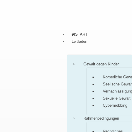
START
Leitfaden
Gewalt gegen Kinder
Körperliche Gewa
Seelische Gewal
Vernachlässigun
Sexuelle Gewalt
Cybermobbing
Rahmenbedingungen
Rechtliches