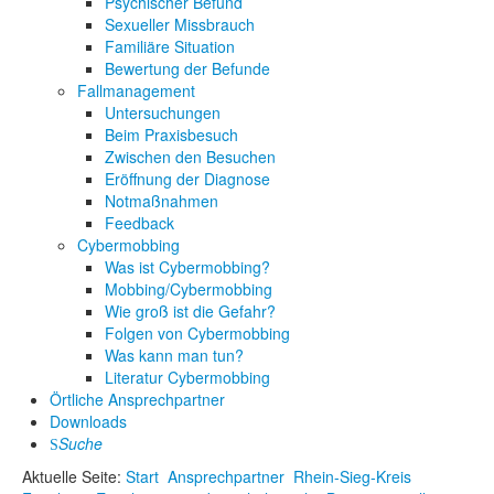
Psychischer Befund
Sexueller Missbrauch
Familiäre Situation
Bewertung der Befunde
Fallmanagement
Untersuchungen
Beim Praxisbesuch
Zwischen den Besuchen
Eröffnung der Diagnose
Notmaßnahmen
Feedback
Cybermobbing
Was ist Cybermobbing?
Mobbing/Cybermobbing
Wie groß ist die Gefahr?
Folgen von Cybermobbing
Was kann man tun?
Literatur Cybermobbing
Örtliche Ansprechpartner
Downloads
Suche
Aktuelle Seite:
Start
Ansprechpartner
Rhein-Sieg-Kreis