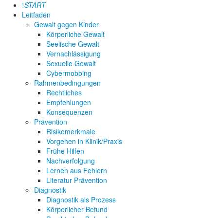
START
Leitfaden
Gewalt gegen Kinder
Körperliche Gewalt
Seelische Gewalt
Vernachlässigung
Sexuelle Gewalt
Cybermobbing
Rahmenbedingungen
Rechtliches
Empfehlungen
Konsequenzen
Prävention
Risikomerkmale
Vorgehen in Klinik/Praxis
Frühe Hilfen
Nachverfolgung
Lernen aus Fehlern
Literatur Prävention
Diagnostik
Diagnostik als Prozess
Körperlicher Befund