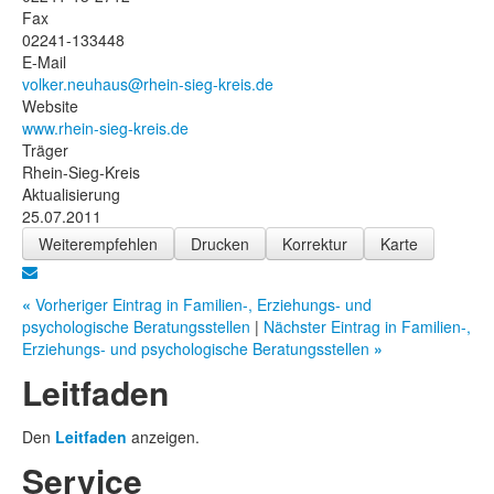
Fax
02241-133448
E-Mail
volker.neuhaus@rhein-sieg-kreis.de
Website
www.rhein-sieg-kreis.de
Träger
Rhein-Sieg-Kreis
Aktualisierung
25.07.2011
Weiterempfehlen
Drucken
Korrektur
Karte
«
Vorheriger Eintrag in Familien-, Erziehungs- und
psychologische Beratungsstellen
|
Nächster Eintrag in Familien-,
Erziehungs- und psychologische Beratungsstellen
»
Leitfaden
Den
Leitfaden
anzeigen.
Service