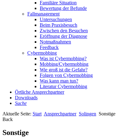
Familiäre Situation
Bewertung der Befunde
Fallmanagement
Untersuchungen
Beim Praxisbesuch
Zwischen den Besuchen
Eröffnung der Diagnose
Notmaßnahmen
Feedback
Cybermobbing
Was ist Cybermobbing?
Mobbing/Cybermobbing
Wie groß ist die Gefahr?
Folgen von Cybermobbing
Was kann man tun?
Literatur Cybermobbing
Örtliche Ansprechpartner
Downloads
Suche
Aktuelle Seite:
Start
Ansprechpartner
Solingen
Sonstige
Back
Sonstige