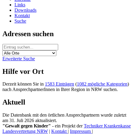
Links
Downloads
Kontakt
Suche
Adressen suchen
Erweiterte Suche
Hilfe vor Ort
Derzeit können Sie in
1583 Einträgen
(
1082 mögliche Kategorien
)
nach AnsprechpartnerInnen in Ihrer Region in NRW suchen.
Aktuell
Die Datenbank mit den örtlichen Ansprechpartnern wurde zuletzt
am 31. Juli 2026 aktualisiert.
"Gewalt gegen Kinder"
- ein Projekt der
Techniker Krankenkasse
Landesvertretung NRW
|
Kontakt
|
Impressum
|