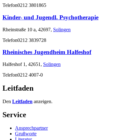
Telefon
0212 3801865
Kinder- und Jugendl. Psychotherapie
Rheinstraße 10 a, 42697,
Solingen
Telefon
0212 3839728
Rheinisches Jugendheim Halfeshof
Halfeshof 1, 42651,
Solingen
Telefon
0212 4007-0
Leitfaden
Den
Leitfaden
anzeigen.
Service
Ansprechpartner
Grußworte
Literatur