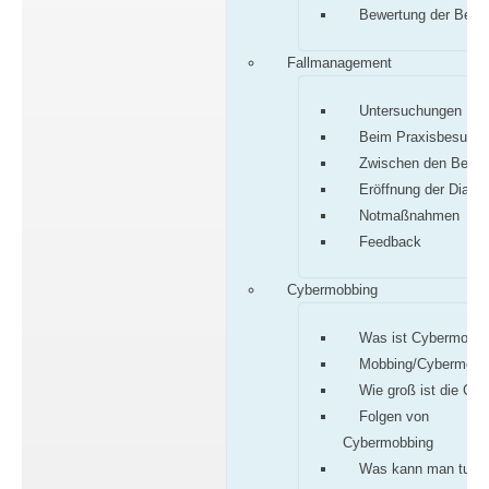
Bewertung der Befu
Fallmanagement
Untersuchungen
Beim Praxisbesuch
Zwischen den Besu
Eröffnung der Diagn
Notmaßnahmen
Feedback
Cybermobbing
Was ist Cybermobbi
Mobbing/Cybermobb
Wie groß ist die Gef
Folgen von
Cybermobbing
Was kann man tun?