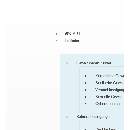
START
Leitfaden
Gewalt gegen Kinder
Körperliche Gewalt
Seelische Gewalt
Vernachlässigung
Sexuelle Gewalt
Cybermobbing
Rahmenbedingungen
Rechtliches