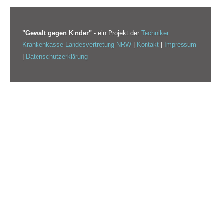
"Gewalt gegen Kinder"
- ein Projekt der
Techniker
Krankenkasse Landesvertretung NRW
|
Kontakt
|
Impressum
|
Datenschutzerklärung