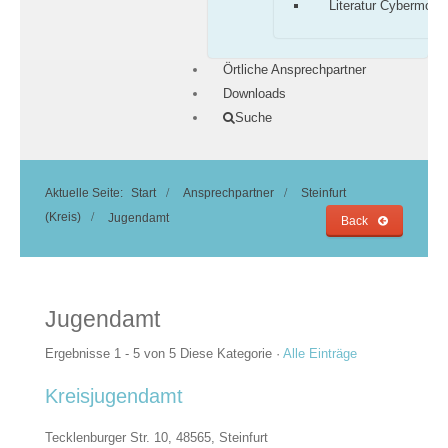
Literatur Cybermobb
Örtliche Ansprechpartner
Downloads
Suche
Aktuelle Seite:
Start
Ansprechpartner
Steinfurt
(Kreis)
Jugendamt
Back
Jugendamt
Ergebnisse 1 - 5 von 5
Diese Kategorie
·
Alle Einträge
Kreisjugendamt
Tecklenburger Str. 10, 48565,
Steinfurt