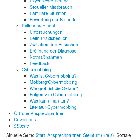
Psychischer Befund
Sexueller Missbrauch
Familiäre Situation
Bewertung der Befunde
Fallmanagement
Untersuchungen
Beim Praxisbesuch
Zwischen den Besuchen
Eröffnung der Diagnose
Notmaßnahmen
Feedback
Cybermobbing
Was ist Cybermobbing?
Mobbing/Cybermobbing
Wie groß ist die Gefahr?
Folgen von Cybermobbing
Was kann man tun?
Literatur Cybermobbing
Örtliche Ansprechpartner
Downloads
Suche
Aktuelle Seite:
Start
Ansprechpartner
Steinfurt (Kreis)
Soziale