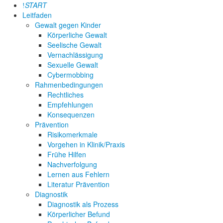
START
Leitfaden
Gewalt gegen Kinder
Körperliche Gewalt
Seelische Gewalt
Vernachlässigung
Sexuelle Gewalt
Cybermobbing
Rahmenbedingungen
Rechtliches
Empfehlungen
Konsequenzen
Prävention
Risikomerkmale
Vorgehen in Klinik/Praxis
Frühe Hilfen
Nachverfolgung
Lernen aus Fehlern
Literatur Prävention
Diagnostik
Diagnostik als Prozess
Körperlicher Befund