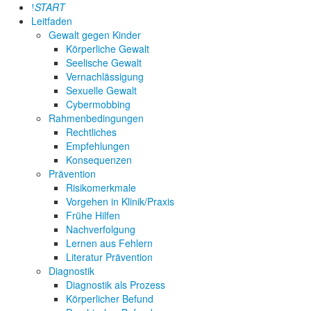
START
Leitfaden
Gewalt gegen Kinder
Körperliche Gewalt
Seelische Gewalt
Vernachlässigung
Sexuelle Gewalt
Cybermobbing
Rahmenbedingungen
Rechtliches
Empfehlungen
Konsequenzen
Prävention
Risikomerkmale
Vorgehen in Klinik/Praxis
Frühe Hilfen
Nachverfolgung
Lernen aus Fehlern
Literatur Prävention
Diagnostik
Diagnostik als Prozess
Körperlicher Befund