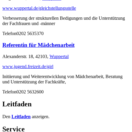
www.wuppertal.de/gleichstellungsstelle
Verbesserung der strukturellen Bedigungen und die Unterstützung
der Fachfrauen und -männer
Telefon
0202 5635370
Referentin für Mädchenarbeit
Alexanderstr. 18, 42103,
Wuppertal
www.jugend.freizeit.de/girl
Initiierung und Weiterentwicklung von Mädchenarbeit, Beratung
und Unterstützung der Fachkräfte,
Telefon
0202 5632600
Leitfaden
Den
Leitfaden
anzeigen.
Service