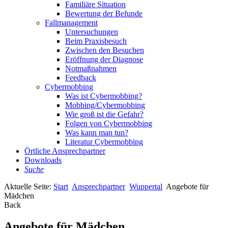
Familiäre Situation
Bewertung der Befunde
Fallmanagement
Untersuchungen
Beim Praxisbesuch
Zwischen den Besuchen
Eröffnung der Diagnose
Notmaßnahmen
Feedback
Cybermobbing
Was ist Cybermobbing?
Mobbing/Cybermobbing
Wie groß ist die Gefahr?
Folgen von Cybermobbing
Was kann man tun?
Literatur Cybermobbing
Örtliche Ansprechpartner
Downloads
Suche
Aktuelle Seite:
Start
Ansprechpartner
Wuppertal
Angebote für
Mädchen
Back
Angebote für Mädchen