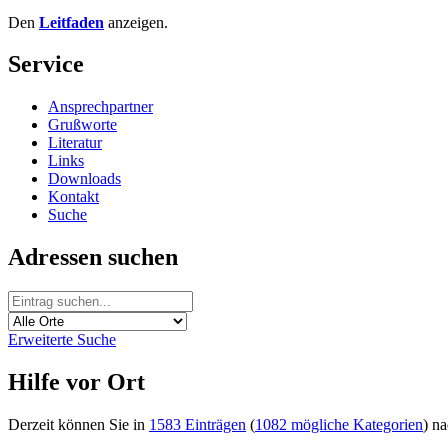
Den
Leitfaden
anzeigen.
Service
Ansprechpartner
Grußworte
Literatur
Links
Downloads
Kontakt
Suche
Adressen suchen
Erweiterte Suche
Hilfe vor Ort
Derzeit können Sie in
1583 Einträgen
(
1082 mögliche Kategorien
) n