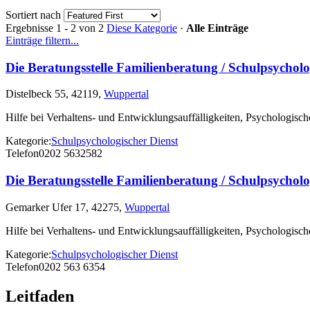
Sortiert nach
Ergebnisse 1 - 2 von 2
Diese Kategorie
·
Alle Einträge
Einträge filtern...
Die Beratungsstelle Familienberatung / Schulpsychol
Distelbeck 55, 42119,
Wuppertal
Hilfe bei Verhaltens- und Entwicklungsauffälligkeiten, Psychologisc
Kategorie:
Schulpsychologischer Dienst
Telefon
0202 5632582
Die Beratungsstelle Familienberatung / Schulpsychol
Gemarker Ufer 17, 42275,
Wuppertal
Hilfe bei Verhaltens- und Entwicklungsauffälligkeiten, Psychologisc
Kategorie:
Schulpsychologischer Dienst
Telefon
0202 563 6354
Leitfaden