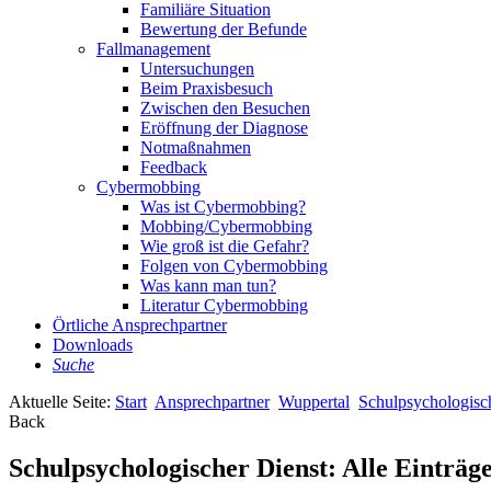
Familiäre Situation
Bewertung der Befunde
Fallmanagement
Untersuchungen
Beim Praxisbesuch
Zwischen den Besuchen
Eröffnung der Diagnose
Notmaßnahmen
Feedback
Cybermobbing
Was ist Cybermobbing?
Mobbing/Cybermobbing
Wie groß ist die Gefahr?
Folgen von Cybermobbing
Was kann man tun?
Literatur Cybermobbing
Örtliche Ansprechpartner
Downloads
Suche
Aktuelle Seite:
Start
Ansprechpartner
Wuppertal
Schulpsychologisc
Back
Schulpsychologischer Dienst: Alle Einträg