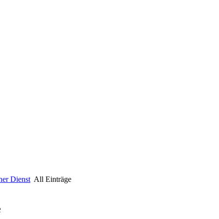
her Dienst
All Einträge
e