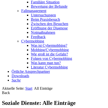
Familiäre Situation
Bewertung der Befunde
Fallmanagement
Untersuchungen
Beim Praxisbesuch
Zwischen den Besuchen
Eröffnung der Diagnose
Notmaßnahmen
Feedback
Cybermobbing
Was ist Cybermobbing?
Mobbing/Cybermobbing
Wie groß ist die Gefahr?
Folgen von Cybermobbing
Was kann man tun?
Literatur Cybermobbing
Örtliche Ansprechpartner
Downloads
Suche
Aktuelle Seite:
Start
All Einträge
Back
Soziale Dienste: Alle Einträge