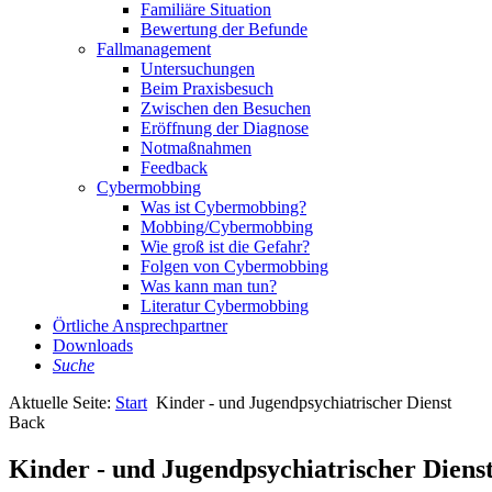
Familiäre Situation
Bewertung der Befunde
Fallmanagement
Untersuchungen
Beim Praxisbesuch
Zwischen den Besuchen
Eröffnung der Diagnose
Notmaßnahmen
Feedback
Cybermobbing
Was ist Cybermobbing?
Mobbing/Cybermobbing
Wie groß ist die Gefahr?
Folgen von Cybermobbing
Was kann man tun?
Literatur Cybermobbing
Örtliche Ansprechpartner
Downloads
Suche
Aktuelle Seite:
Start
Kinder - und Jugendpsychiatrischer Dienst
Back
Kinder - und Jugendpsychiatrischer Diens