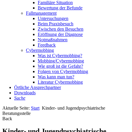
Familiäre Situation
Bewertung der Befunde
Fallmanagement
Untersuchungen
Beim Praxisbesuch
Zwischen den Besuchen
Eröffnung der Diagnose
Notmaßnahmen
Feedback
Cybermobbing
Was ist Cybermobbing?
Mobbing/Cybermobbing
Wie groß ist die Gefahr?
Folgen von Cybermobbing
Was kann man tun?
Literatur Cybermobbing
Örtliche Ansprechpartner
Downloads
Suche
Aktuelle Seite:
Start
Kinder- und Jugendpsychiatrische
Beratungsstelle
Back
Kinder- und Jugendpsychiatrische