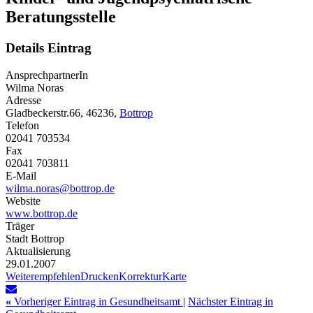
Beratungsstelle
Details Eintrag
AnsprechpartnerIn
Wilma Noras
Adresse
Gladbeckerstr.66, 46236,
Bottrop
Telefon
02041 703534
Fax
02041 703811
E-Mail
wilma.noras@bottrop.de
Website
www.bottrop.de
Träger
Stadt Bottrop
Aktualisierung
29.01.2007
Weiterempfehlen
Drucken
Korrektur
Karte
«
Vorheriger Eintrag in Gesundheitsamt
|
Nächster Eintrag in