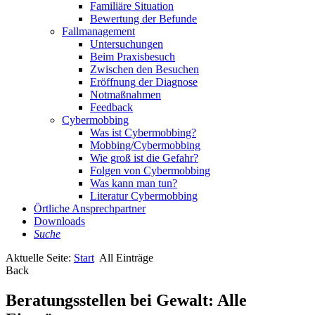
Familiäre Situation
Bewertung der Befunde
Fallmanagement
Untersuchungen
Beim Praxisbesuch
Zwischen den Besuchen
Eröffnung der Diagnose
Notmaßnahmen
Feedback
Cybermobbing
Was ist Cybermobbing?
Mobbing/Cybermobbing
Wie groß ist die Gefahr?
Folgen von Cybermobbing
Was kann man tun?
Literatur Cybermobbing
Örtliche Ansprechpartner
Downloads
Suche
Aktuelle Seite:
Start
All Einträge
Back
Beratungsstellen bei Gewalt: Alle