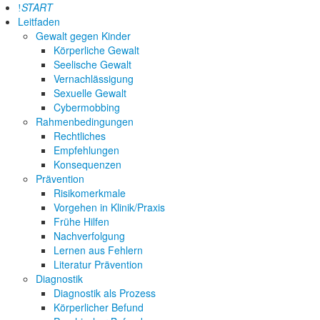
START
Leitfaden
Gewalt gegen Kinder
Körperliche Gewalt
Seelische Gewalt
Vernachlässigung
Sexuelle Gewalt
Cybermobbing
Rahmenbedingungen
Rechtliches
Empfehlungen
Konsequenzen
Prävention
Risikomerkmale
Vorgehen in Klinik/Praxis
Frühe Hilfen
Nachverfolgung
Lernen aus Fehlern
Literatur Prävention
Diagnostik
Diagnostik als Prozess
Körperlicher Befund