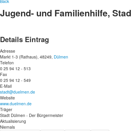
Back
Jugend- und Familienhilfe, St
Details Eintrag
Adresse
Markt 1-3 (Rathaus), 48249,
Dülmen
Telefon
0 25 94 12 - 513
Fax
0 25 94 12 - 549
E-Mail
stadt@duelmen.de
Website
www.duelmen.de
Träger
Stadt Dülmen - Der Bürgermeister
Aktualisierung
Niemals