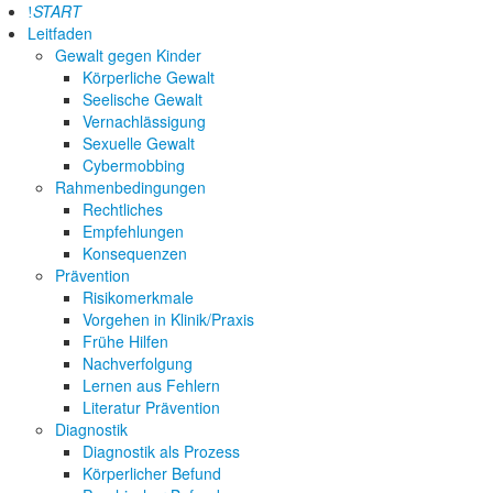
START
Leitfaden
Gewalt gegen Kinder
Körperliche Gewalt
Seelische Gewalt
Vernachlässigung
Sexuelle Gewalt
Cybermobbing
Rahmenbedingungen
Rechtliches
Empfehlungen
Konsequenzen
Prävention
Risikomerkmale
Vorgehen in Klinik/Praxis
Frühe Hilfen
Nachverfolgung
Lernen aus Fehlern
Literatur Prävention
Diagnostik
Diagnostik als Prozess
Körperlicher Befund