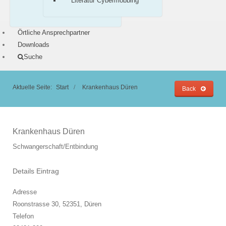
Literatur Cybermobbing
Örtliche Ansprechpartner
Downloads
Suche
Aktuelle Seite:
Start
Krankenhaus Düren
Back
Krankenhaus Düren
Schwangerschaft/Entbindung
Details Eintrag
Adresse
Roonstrasse 30, 52351,
Düren
Telefon