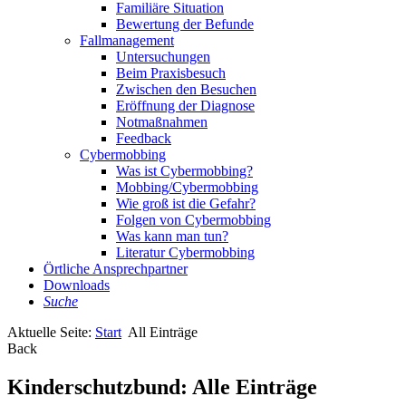
Familiäre Situation
Bewertung der Befunde
Fallmanagement
Untersuchungen
Beim Praxisbesuch
Zwischen den Besuchen
Eröffnung der Diagnose
Notmaßnahmen
Feedback
Cybermobbing
Was ist Cybermobbing?
Mobbing/Cybermobbing
Wie groß ist die Gefahr?
Folgen von Cybermobbing
Was kann man tun?
Literatur Cybermobbing
Örtliche Ansprechpartner
Downloads
Suche
Aktuelle Seite:
Start
All Einträge
Back
Kinderschutzbund: Alle Einträge